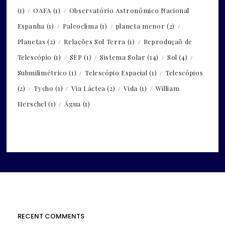
(1)
OAFA
(1)
Observatório Astronômico Nacional
Espanha
(1)
Paleoclima
(1)
planeta menor
(2)
Planetas
(2)
Relações Sol Terra
(1)
Reproduçaõ de
Telescópio
(1)
SEP
(1)
Sistema Solar
(14)
Sol
(4)
Submilimétrico
(1)
Telescópio Espacial
(1)
Telescópios
(2)
Tycho
(1)
Via Láctea
(2)
Vida
(1)
William
Herschel
(1)
Água
(1)
RECENT COMMENTS