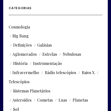
CATEGORIAS
Cosmologia
Big Bang
Definições
Galáxias
Aglomerados
Estrelas
Nebulosas
História
Instrumentação
Infravermelho
Rádio telescópios
Raios X
Telescópios
Sistemas Planetários
Asteroides
Cometas
Luas
Planetas
Sol