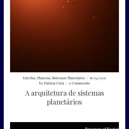
Estrelas
,
Planetas
,
Sistemas Planetários
/
16/04/2021
by
Patricia Cruz
/
0 Comments
A arquitetura de sistemas
planetários