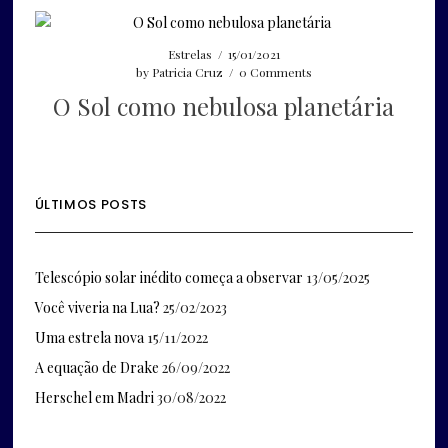
Estrelas
/
15/01/2021
by
Patricia Cruz
/
0 Comments
O Sol como nebulosa planetária
ÚLTIMOS POSTS
Telescópio solar inédito começa a observar
13/05/2025
Você viveria na Lua?
25/02/2023
Uma estrela nova
15/11/2022
A equação de Drake
26/09/2022
Herschel em Madri
30/08/2022