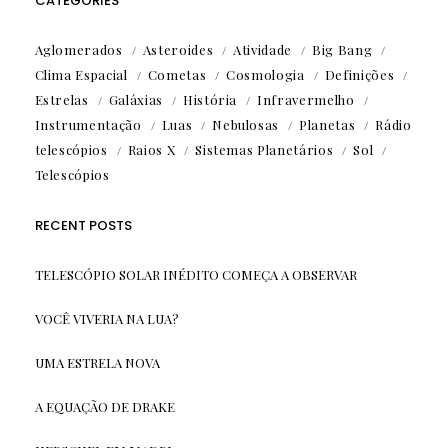
CATEGORIES
Aglomerados
Asteroides
Atividade
Big Bang
Clima Espacial
Cometas
Cosmologia
Definições
Estrelas
Galáxias
História
Infravermelho
Instrumentação
Luas
Nebulosas
Planetas
Rádio
telescópios
Raios X
Sistemas Planetários
Sol
Telescópios
RECENT POSTS
TELESCÓPIO SOLAR INÉDITO COMEÇA A OBSERVAR
VOCÊ VIVERIA NA LUA?
UMA ESTRELA NOVA
A EQUAÇÃO DE DRAKE