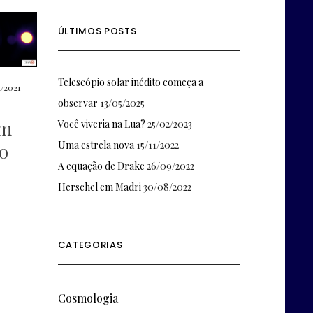
ÚLTIMOS POSTS
Telescópio solar inédito começa a
1/2021
observar
13/05/2025
em
Você viveria na Lua?
25/02/2023
Uma estrela nova
15/11/2022
o
A equação de Drake
26/09/2022
Herschel em Madri
30/08/2022
CATEGORIAS
Cosmologia