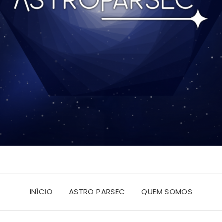
INÍCIO
ASTRO PARSEC
QUEM SOMOS