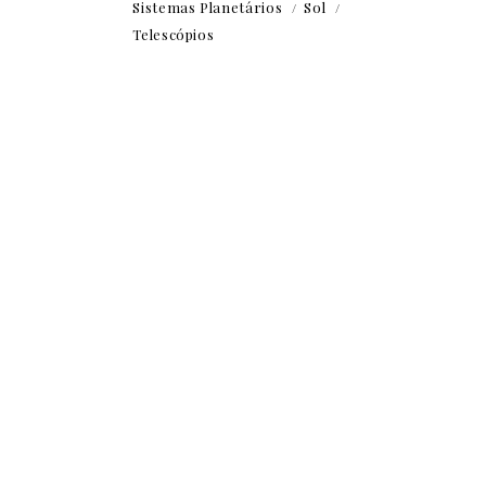
Sistemas Planetários
Sol
Telescópios