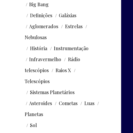
Big Bang
Definições
Galáxias
Aglomerados
Estrelas
Nebulosas
História
Instrumentação
Infravermelho
Rádio
telescópios
Raios X
Telescópios
Sistemas Planetários
Asteroides
Cometas
Luas
Planetas
Sol