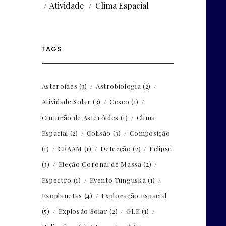
Atividade
Clima Espacial
TAGS
Asteroides
(3)
Astrobiologia
(2)
Atividade Solar
(3)
Cesco
(1)
Cinturão de Asteróides
(1)
Clima
Espacial
(2)
Colisão
(3)
Composição
(1)
CRAAM
(1)
Detecção
(2)
Eclipse
(3)
Ejeção Coronal de Massa
(2)
Espectro
(1)
Evento Tunguska
(1)
Exoplanetas
(4)
Exploração Espacial
(5)
Explosão Solar
(2)
GLE
(1)