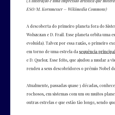
(A ilustração é uma impressão artística que mostr
ESO/M. Kornmesser – Wikimedia Commons)
A descoberta do primeiro planeta fora do Sis
Wolszczan e D. Frail. Esse planeta orbita uma 
evoluída). Talvez por essa razão, o primeiro 
em torno de uma estrela da
sequência principa
e D. Queloz. Esse feito, que ajudou a mudar a 
rendeu a seus descobridores o prêmio Nobel de
Atualmente, passadas quase 3 décadas, conhece
rochosos, em sistemas com um ou muitos plane
outras estrelas e que estão tão longe, sendo que