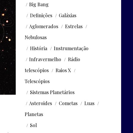
Big Bang
Definições
Galáxias
Aglomerados
Estrelas
Nebulosas
História
Instrumentação
Infravermelho
Rádio
telescópios
Raios X
Telescópios
Sistemas Planetários
Asteroides
Cometas
Luas
Planetas
Sol