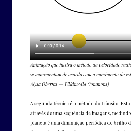
Animação que ilustra o método da velocidade radial
se movimentam de acordo com o movimento da estr
Alysa Obertas — Wikimedia Commons)
A segunda técnica é o método do trânsito. Esta 
através de uma sequência de imagens, medindo 
planeta é uma diminuição periódica do brilho d