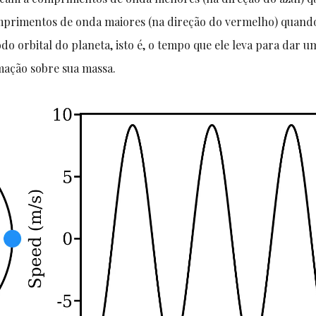
omprimentos de onda maiores (na direção do vermelho) quand
odo orbital do planeta, isto é, o tempo que ele leva para dar u
rmação sobre sua massa.