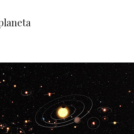
planeta