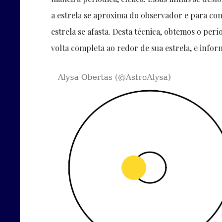
a estrela se aproxima do observador e para c
estrela se afasta. Desta técnica, obtemos o perí
volta completa ao redor de sua estrela, e info