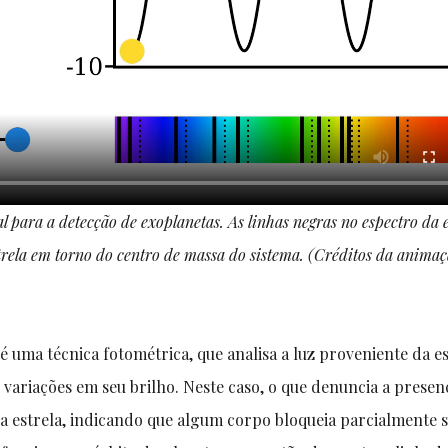
 para a detecção de exoplanetas. As linhas negras no espectro da e
ela em torno do centro de massa do sistema. (Créditos da animaç
é uma técnica fotométrica, que analisa a luz proveniente da e
variações em seu brilho. Neste caso, o que denuncia a presen
a estrela, indicando que algum corpo bloqueia parcialmente s