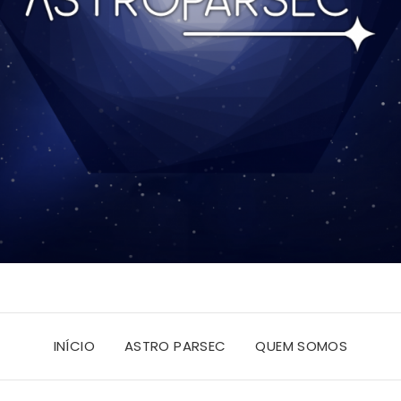
INÍCIO
ASTRO PARSEC
QUEM SOMOS