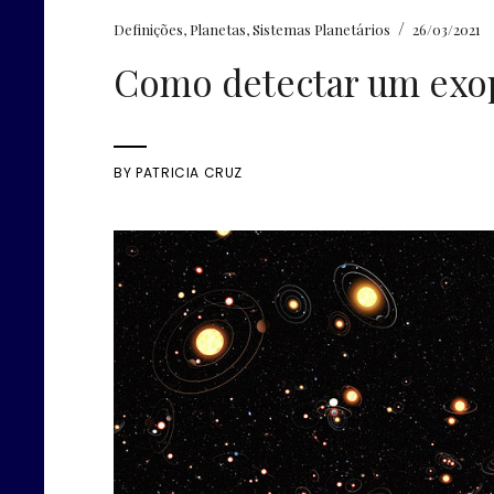
/
Definições
,
Planetas
,
Sistemas Planetários
26/03/2021
Como detectar um exo
BY
PATRICIA CRUZ