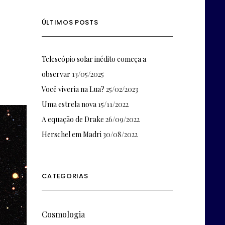
ÚLTIMOS POSTS
Telescópio solar inédito começa a
observar
13/05/2025
Você viveria na Lua?
25/02/2023
Uma estrela nova
15/11/2022
A equação de Drake
26/09/2022
Herschel em Madri
30/08/2022
CATEGORIAS
Cosmologia