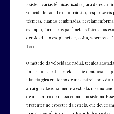
Existem várias técnicas usadas para detectar u
velocidade radial e o do trânsito, responsávei
técnicas, quando combinadas, revelam informaç
exemplo, fornece os parâmetros físicos dos exo
densidade do exoplaneta e, assim, sabemos se 
Terra.
O método da velocidade radial, técnica adotada
linhas do espectro estelar e que denunciam a p
planeta gira em torno de uma estrela pois é a
atrai gravitacionalmente a estrela, mesmo te
de um centro de massa comum ao sistema. Esse
presentes no espectro da estrela, que deveria
maneira periódica, cíclica. Essas linhas se d