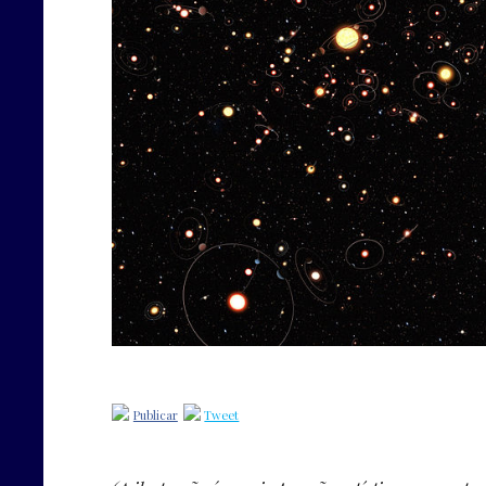
Publicar
Tweet