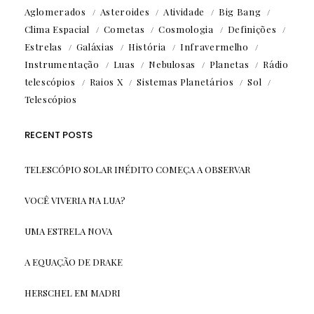
Aglomerados
Asteroides
Atividade
Big Bang
Clima Espacial
Cometas
Cosmologia
Definições
Estrelas
Galáxias
História
Infravermelho
Instrumentação
Luas
Nebulosas
Planetas
Rádio
telescópios
Raios X
Sistemas Planetários
Sol
Telescópios
RECENT POSTS
TELESCÓPIO SOLAR INÉDITO COMEÇA A OBSERVAR
VOCÊ VIVERIA NA LUA?
UMA ESTRELA NOVA
A EQUAÇÃO DE DRAKE
HERSCHEL EM MADRI