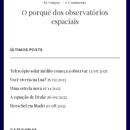
by
Guigue
/
0 Comments
O porquê dos observatórios
espaciais
ÚLTIMOS POSTS
Telescópio solar inédito começa a observar
13/05/2025
Você viveria na Lua?
25/02/2023
Uma estrela nova
15/11/2022
A equação de Drake
26/09/2022
Herschel em Madri
30/08/2022
CATEGORIAS