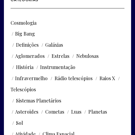
Cosmologia
Big Bang
Definições
Galáxias
Aglomerados
Estrelas
Nebulosas
História
Instrumentação
Infravermelho
Rádio telescópios
Raios X
Telescópios
Sistemas Planetários
Asteroides
Cometas
Luas
Planetas
Sol
Atividade
Clima Espacial