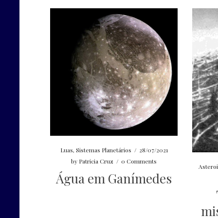
Luas
,
Sistemas Planetários
/
28/07/2021
by
Patricia Cruz
/
0 Comments
Astero
Água em Ganímedes
mi