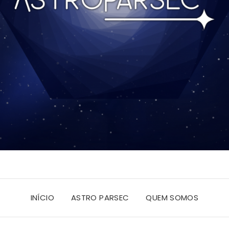
INÍCIO
ASTRO PARSEC
QUEM SOMOS