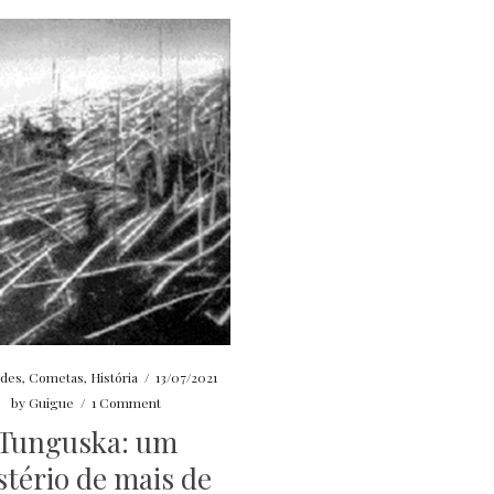
ides
,
Cometas
,
História
/
13/07/2021
by
Guigue
/
1 Comment
Tunguska: um
stério de mais de