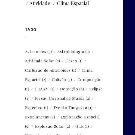
Atividade
Clima Espacial
TAGS
Asteroides
(3)
Astrobiologia
(2)
Atividade Solar
(3)
Cesco
(1)
Cinturão de Asteróides
(1)
Clima
Espacial
(2)
Colisão
(3)
Composição
(1)
CRAAM
(1)
Detecção
(2)
Eclipse
(3)
Ejeção Coronal de Massa
(2)
Espectro
(1)
Evento Tunguska
(1)
Exoplanetas
(4)
Exploração Espacial
(5)
Explosão Solar
(2)
GLE
(1)