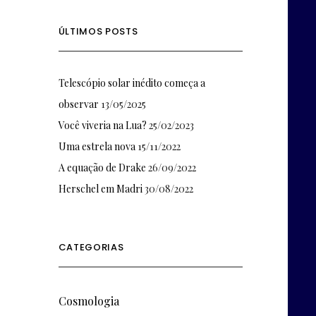
ÚLTIMOS POSTS
Telescópio solar inédito começa a
observar
13/05/2025
Você viveria na Lua?
25/02/2023
Uma estrela nova
15/11/2022
A equação de Drake
26/09/2022
Herschel em Madri
30/08/2022
CATEGORIAS
Cosmologia