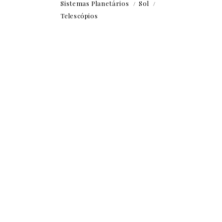
Sistemas Planetários
Sol
Telescópios