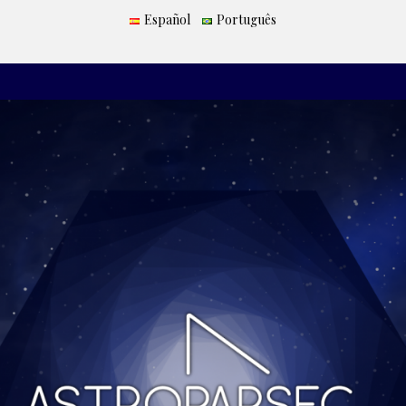
Español
Português