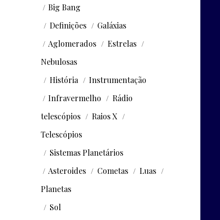
Big Bang
Definições
Galáxias
Aglomerados
Estrelas
Nebulosas
História
Instrumentação
Infravermelho
Rádio
telescópios
Raios X
Telescópios
Sistemas Planetários
Asteroides
Cometas
Luas
Planetas
Sol