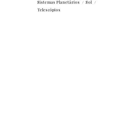
Sistemas Planetários
Sol
Telescópios