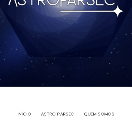
INÍCIO
ASTRO PARSEC
QUEM SOMOS