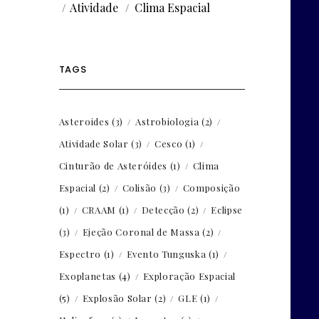
Atividade
Clima Espacial
TAGS
Asteroides
(3)
Astrobiologia
(2)
Atividade Solar
(3)
Cesco
(1)
Cinturão de Asteróides
(1)
Clima
Espacial
(2)
Colisão
(3)
Composição
(1)
CRAAM
(1)
Detecção
(2)
Eclipse
(3)
Ejeção Coronal de Massa
(2)
Espectro
(1)
Evento Tunguska
(1)
Exoplanetas
(4)
Exploração Espacial
(5)
Explosão Solar
(2)
GLE
(1)