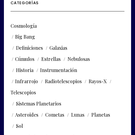
CATEGORÍAS
Cosmología
Big Bang
Definiciones
Galaxias
Cúmulos
Estrellas
Nebulosas
Historia
Instrumentación
Infrarrojo
Radiotelescopios
Rayos-X
Telescopios
Sistemas Planetarios
Asteroides
Cometas
Lunas
Planetas
Sol