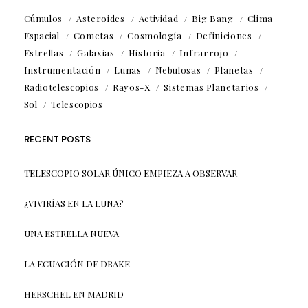
Cúmulos
Asteroides
Actividad
Big Bang
Clima
Espacial
Cometas
Cosmología
Definiciones
Estrellas
Galaxias
Historia
Infrarrojo
Instrumentación
Lunas
Nebulosas
Planetas
Radiotelescopios
Rayos-X
Sistemas Planetarios
Sol
Telescopios
RECENT POSTS
TELESCOPIO SOLAR ÚNICO EMPIEZA A OBSERVAR
¿VIVIRÍAS EN LA LUNA?
UNA ESTRELLA NUEVA
LA ECUACIÓN DE DRAKE
HERSCHEL EN MADRID