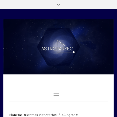
Toggle Navigation
/
Planetas
,
Sistemas Planetarios
26/09/2022