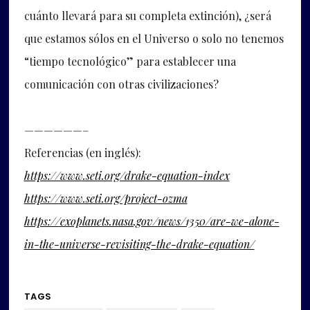
cuánto llevará para su completa extinción), ¿será
que estamos sólos en el Universo o solo no tenemos
“tiempo tecnológico” para establecer una
comunicación con otras civilizaciones?
——————–
Referencias (en inglés):
https://www.seti.org/drake-equation-index
https://www.seti.org/project-ozma
https://exoplanets.nasa.gov/news/1350/are-we-alone-
in-the-universe-revisiting-the-drake-equation/
TAGS