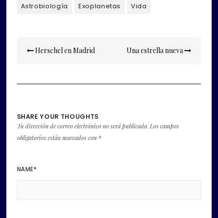
Astrobiología
Exoplanetas
Vida
Navegación
Herschel en Madrid
Una estrella nueva
de
entradas
SHARE YOUR THOUGHTS
Tu dirección de correo electrónico no será publicada.
Los campos
obligatorios están marcados con
*
NAME
*