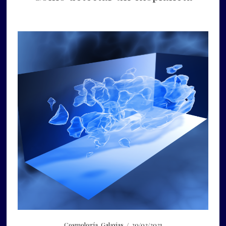
Cosmología
,
Galaxias
/
20/03/2021