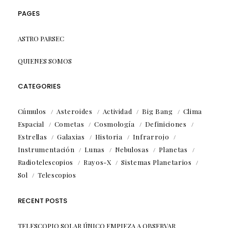
PAGES
ASTRO PARSEC
QUIENES SOMOS
CATEGORIES
Cúmulos
Asteroides
Actividad
Big Bang
Clima
Espacial
Cometas
Cosmología
Definiciones
Estrellas
Galaxias
Historia
Infrarrojo
Instrumentación
Lunas
Nebulosas
Planetas
Radiotelescopios
Rayos-X
Sistemas Planetarios
Sol
Telescopios
RECENT POSTS
TELESCOPIO SOLAR ÚNICO EMPIEZA A OBSERVAR