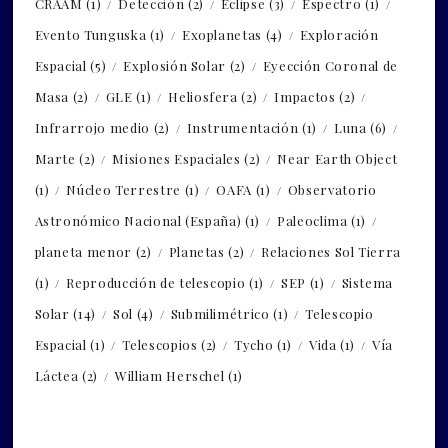
CRAAM
(1)
Detección
(2)
Eclipse
(3)
Espectro
(1)
Evento Tunguska
(1)
Exoplanetas
(4)
Exploración
Espacial
(5)
Explosión Solar
(2)
Eyección Coronal de
Masa
(2)
GLE
(1)
Heliosfera
(2)
Impactos
(2)
Infrarrojo medio
(2)
Instrumentación
(1)
Luna
(6)
Marte
(2)
Misiones Espaciales
(2)
Near Earth Object
(1)
Núcleo Terrestre
(1)
OAFA
(1)
Observatorio
Astronómico Nacional (España)
(1)
Paleoclima
(1)
planeta menor
(2)
Planetas
(2)
Relaciones Sol Tierra
(1)
Reproducción de telescopio
(1)
SEP
(1)
Sistema
Solar
(14)
Sol
(4)
Submilimétrico
(1)
Telescopio
Espacial
(1)
Telescopios
(2)
Tycho
(1)
Vida
(1)
Vía
Láctea
(2)
William Herschel
(1)